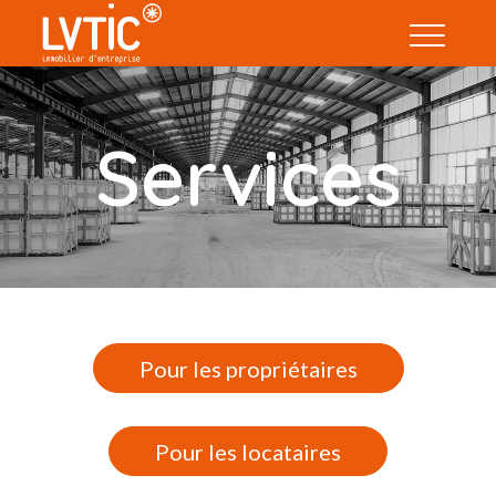
Services
Pour les propriétaires
Pour les locataires