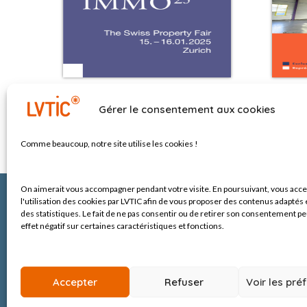
2025
LVTiC x IMMO25
No
Gérer le consentement aux cookies
Comme beaucoup, notre site
utilise les cookies !
On aimerait vous accompagner pendant votre visite.
En poursuivant, vous acc
l'utilisation des cookies par LVTIC afin de vous proposer des contenus adaptés e
des statistiques. Le fait de ne pas consentir ou de retirer son consentement pe
effet négatif sur certaines caractéristiques et fonctions.
Ro
107
Accepter
Refuser
Voir les pré