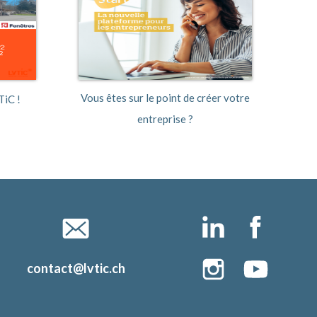
Vous êtes sur le point de créer votre
Rapport 
TiC !
entreprise ?
contact@lvtic.ch