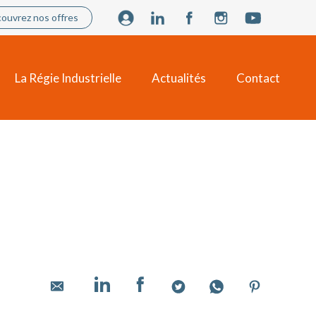
ouvrez nos offres
La Régie Industrielle
Actualités
Contact