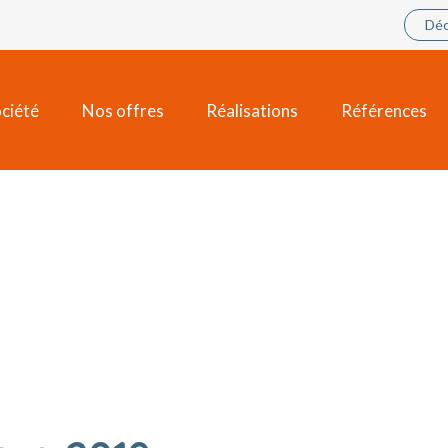
Déc
ciété
Nos offres
Réalisations
Références