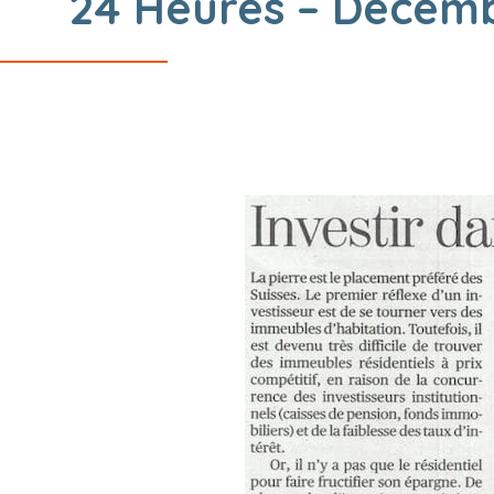
24 Heures – Décem