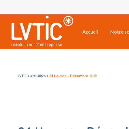
Accueil
Notre so
LVTiC >
Actualités
>
24 Heures – Décembre 2019